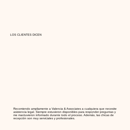
LOS CLIENTES DICEN
Recomiendo ampliamente a Valencia & Associates a cualquiera que necesite
asistencia legal. Siempre estuvieron disponibles para responder preguntas y
me mantuvieron informado durante todo el proceso. Además, las chicas de
recepción son muy serviciales y profesionales.