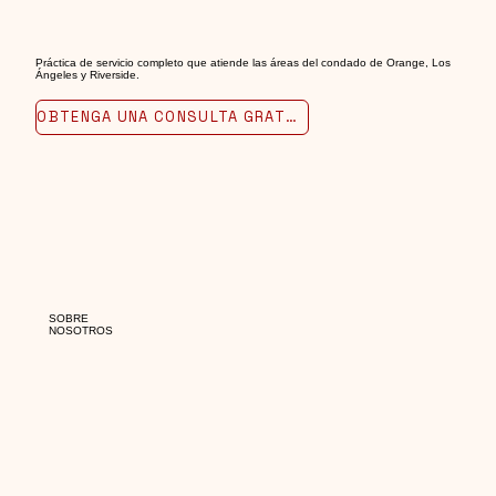
Práctica de servicio completo que atiende las áreas del condado de Orange, Los
Ángeles y Riverside.
OBTENGA UNA CONSULTA GRATUITA
SOBRE
NOSOTROS