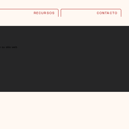
RECURSOS
CONTACTO
e su sitio web