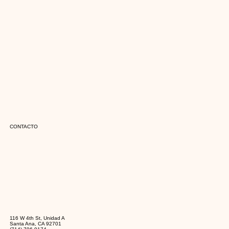
CONTACTO
116 W 4th St, Unidad A
Santa Ana, CA 92701