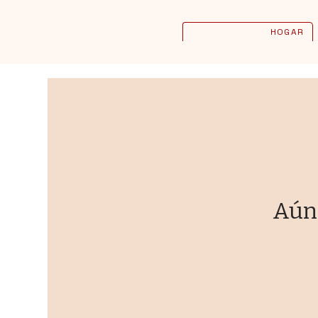
HOGAR
Aún 