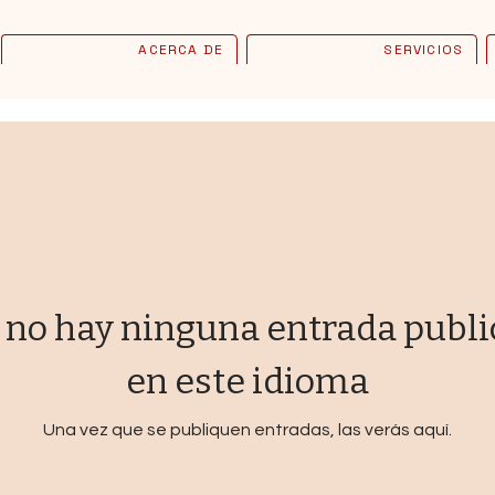
ACERCA DE
SERVICIOS
no hay ninguna entrada publ
en este idioma
Una vez que se publiquen entradas, las verás aquí.