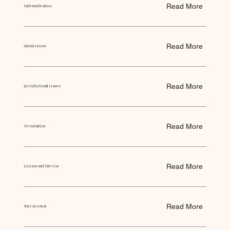
Read More
Indemnification
Read More
Submissions
Read More
Jurisdictional Issues
Read More
Termination
Read More
License and Site Use
Read More
Your Account