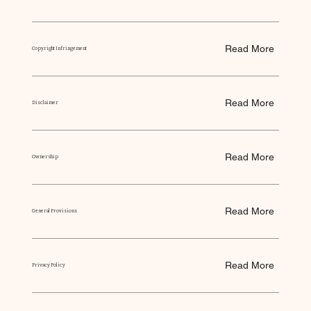
Read More
Copyright Infringement
Read More
Disclaimer
Read More
Ownership
Read More
General Provisions
Read More
Privacy Policy