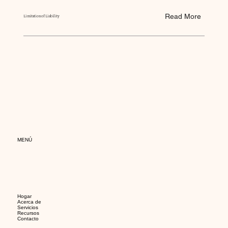
Read More
Limitation of Liability
MENÚ
Hogar
Acerca de
Servicios
Recursos
Contacto